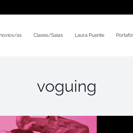
 novios/as
Clases/Salas
Laura Puente
Portafo
voguing