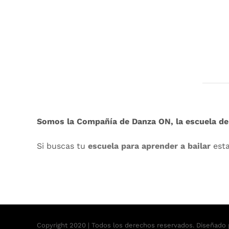
Somos la Compañía de Danza ON, la escuela de 
Si buscas tu
escuela para aprender a bailar
est
Copyright 2020 | Todos los derechos reservados. Diseñado