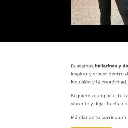
Buscamos
bailarines y 
inspirar y crecer dentro d
inclusión y la creatividad.
Si quieres compartir tu t
vibrante y dejar huella e
Mándanos tu curriculum