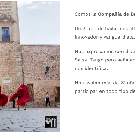
Somos la
Compañía de D
Un grupo de bailarines a
innovador y vanguardista.
Nos expresamos con distin
Salsa, Tango pero señala
nos identifica.
Nos avalan más de 23 años
participar en todo tipo d