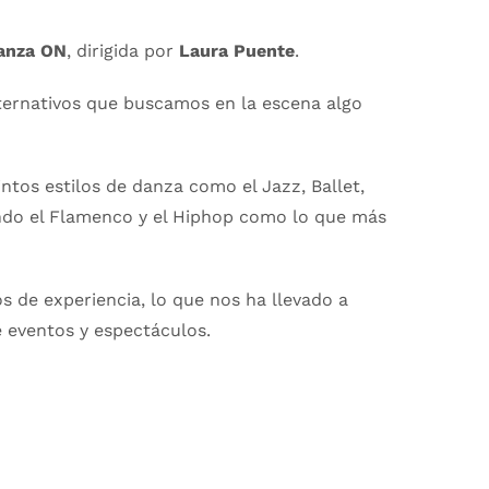
anza ON
, dirigida por
Laura Puente
.
lternativos que buscamos en la escena algo
tos estilos de danza como el Jazz, Ballet,
ndo el Flamenco y el Hiphop como lo que más
 de experiencia, lo que nos ha llevado a
e eventos y espectáculos.