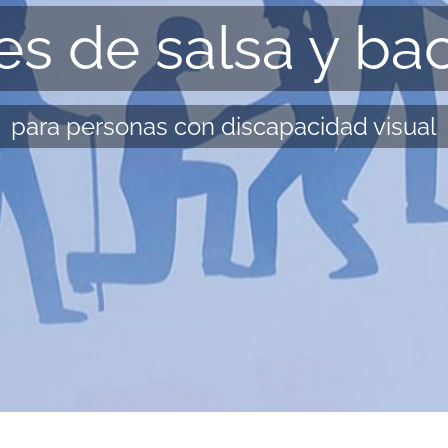
es de salsa y ba
para personas con discapacidad visual