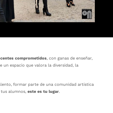
docentes comprometidos
, con ganas de enseñar,
e un espacio que valora la diversidad, la
alento, formar parte de una comunidad artística
n tus alumnos,
este es tu lugar
.