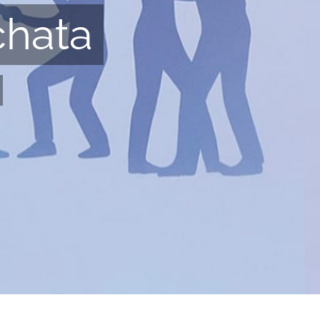
chata