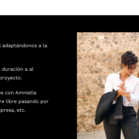
l adaptándonos a la
 duración a al
proyecto.
es con Amnistia
ire libre pasando por
presa, etc.