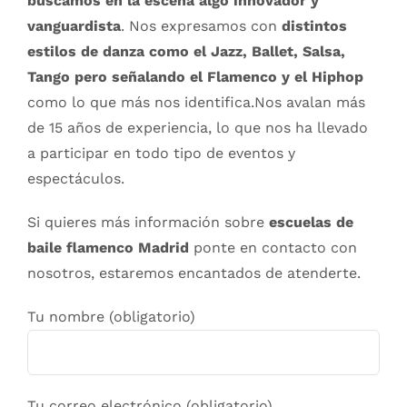
buscamos en la escena algo innovador y
vanguardista
. Nos expresamos con
distintos
estilos de danza como el Jazz, Ballet, Salsa,
Tango pero señalando el Flamenco y el Hiphop
como lo que más nos identifica.Nos avalan más
de 15 años de experiencia, lo que nos ha llevado
a participar en todo tipo de eventos y
espectáculos.
Si quieres más información sobre
escuelas de
baile flamenco Madrid
ponte en contacto con
nosotros, estaremos encantados de atenderte.
Tu nombre (obligatorio)
Tu correo electrónico (obligatorio)