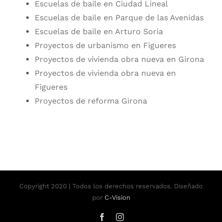
Escuelas de baile en Ciudad Lineal
Escuelas de baile en Parque de las Avenidas
Escuelas de baile en Arturo Soria
Proyectos de urbanismo en Figueres
Proyectos de vivienda obra nueva en Girona
Proyectos de vivienda obra nueva en
Figueres
Proyectos de reforma Girona
Copyright 2020 | Todos los derechos reservados. Diseñado
por
C-Vision
Facebook
Instagram