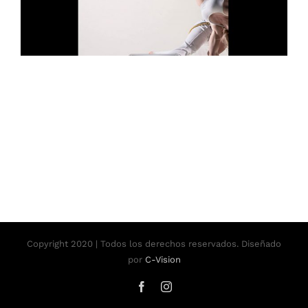
Copyright 2020 | Todos los derechos reservados. Diseñado
por
C-Vision
Facebook
Instagram