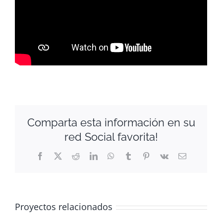
Comparta esta información en su
red Social favorita!
Facebook
X
Reddit
LinkedIn
WhatsApp
Tumblr
Pinterest
Vk
Correo
electrónico
Proyectos relacionados