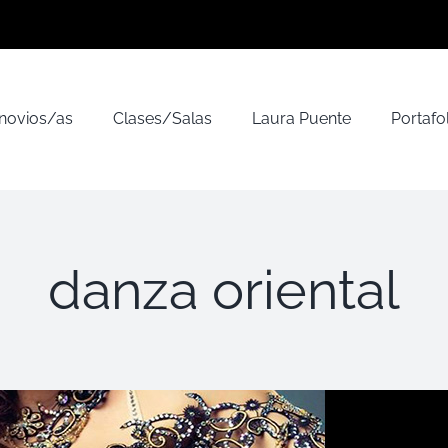
 novios/as
Clases/Salas
Laura Puente
Portafo
danza oriental