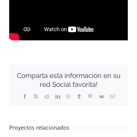
Comparta esta información en su
red Social favorita!
Facebook
X
Reddit
LinkedIn
WhatsApp
Tumblr
Pinterest
Vk
Correo
electrónico
Proyectos relacionados