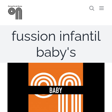
Saltar
al
contenido
fussion infantil
baby's