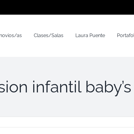
 novios/as
Clases/Salas
Laura Puente
Portafo
sion infantil baby’s [