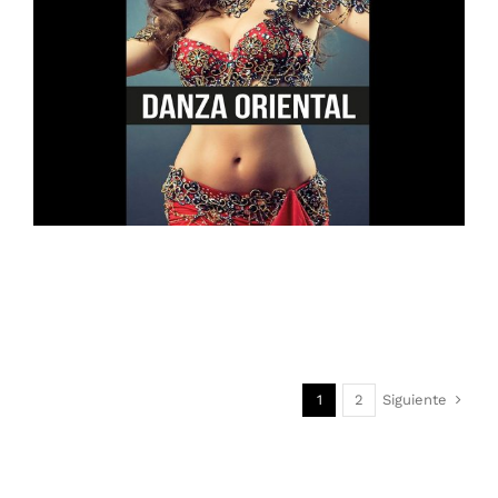
Siguiente
1
2