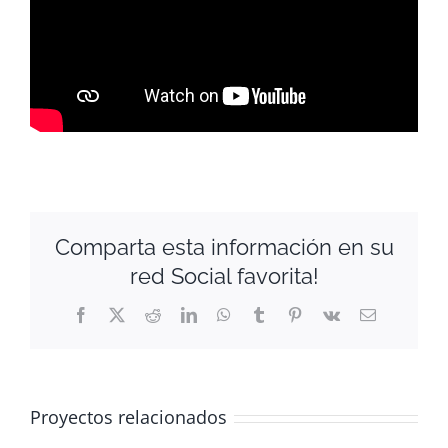
Comparta esta información en su
red Social favorita!
Facebook
X
Reddit
LinkedIn
WhatsApp
Tumblr
Pinterest
Vk
Correo
electrónico
Proyectos relacionados