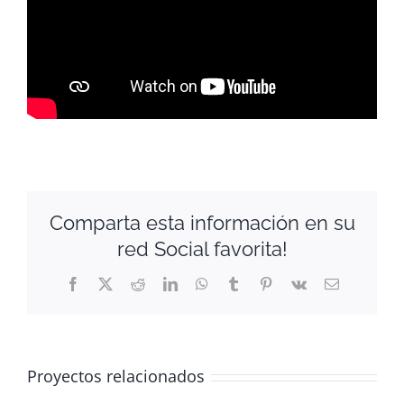
Comparta esta información en su
red Social favorita!
Facebook
X
Reddit
LinkedIn
WhatsApp
Tumblr
Pinterest
Vk
Correo
electrónico
Proyectos relacionados