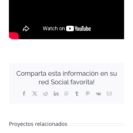
Comparta esta información en su
red Social favorita!
Facebook
X
Reddit
LinkedIn
WhatsApp
Tumblr
Pinterest
Vk
Correo
electrónico
Proyectos relacionados