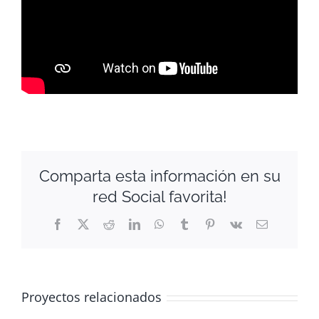
Comparta esta información en su
red Social favorita!
Facebook
X
Reddit
LinkedIn
WhatsApp
Tumblr
Pinterest
Vk
Correo
electrónico
Proyectos relacionados